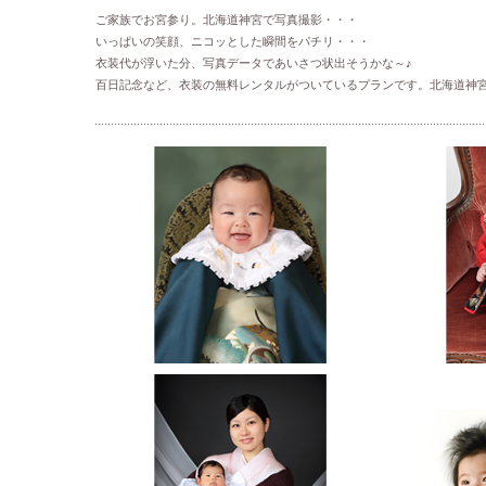
ご家族でお宮参り。北海道神宮で写真撮影・・・
いっぱいの笑顔、ニコッとした瞬間をパチリ・・・
衣装代が浮いた分、写真データであいさつ状出そうかな～♪
百日記念など、衣装の無料レンタルがついているプランです。北海道神