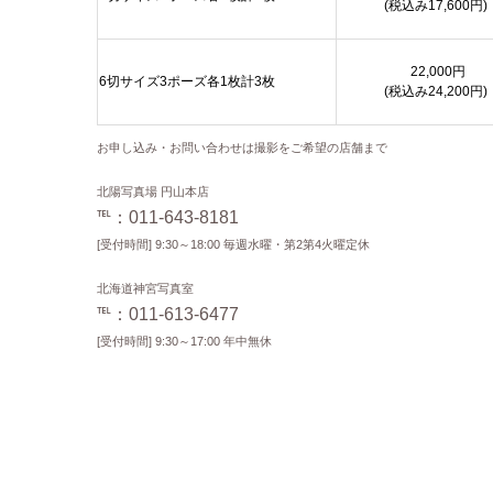
(税込み17,600円)
22,000円
6切サイズ3ポーズ各1枚計3枚
(税込み24,200円)
お申し込み・お問い合わせは撮影をご希望の店舗まで
北陽写真場 円山本店
℡：011-643-8181
[受付時間] 9:30～18:00 毎週水曜・第2第4火曜定休
北海道神宮写真室
℡：011-613-6477
[受付時間] 9:30～17:00 年中無休