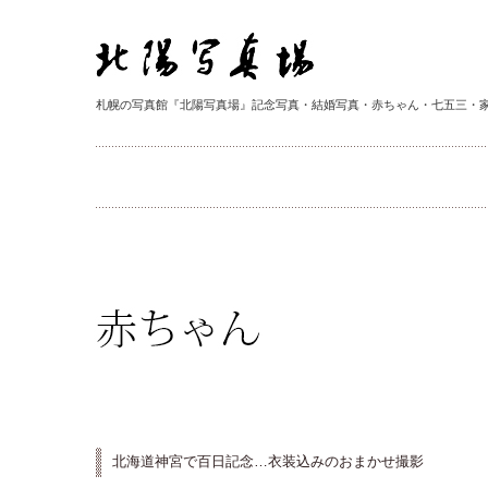
札幌の写真館『北陽写真場』記念写真・結婚写真・赤ちゃん・七五三・
北海道神宮で百日記念…衣装込みのおまかせ撮影